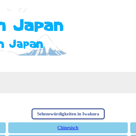
Sehenswürdigkeiten in Iwakura
Chinesisch