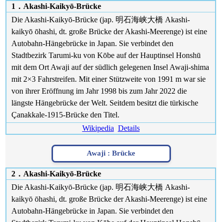
1．Akashi-Kaikyō-Brücke
Die Akashi-Kaikyō-Brücke (jap. 明石海峡大橋 Akashi-
kaikyō ōhashi, dt. große Brücke der Akashi-Meerenge) ist eine
Autobahn-Hängebrücke in Japan. Sie verbindet den
Stadtbezirk Tarumi-ku von Kōbe auf der Hauptinsel Honshū
mit dem Ort Awaji auf der südlich gelegenen Insel Awaji-shima
mit 2×3 Fahrstreifen. Mit einer Stützweite von 1991 m war sie
von ihrer Eröffnung im Jahr 1998 bis zum Jahr 2022 die
längste Hängebrücke der Welt. Seitdem besitzt die türkische
Çanakkale-1915-Brücke den Titel.
Wikipedia
Details
Awaji :
Brücke
2．Akashi-Kaikyō-Brücke
Die Akashi-Kaikyō-Brücke (jap. 明石海峡大橋 Akashi-
kaikyō ōhashi, dt. große Brücke der Akashi-Meerenge) ist eine
Autobahn-Hängebrücke in Japan. Sie verbindet den