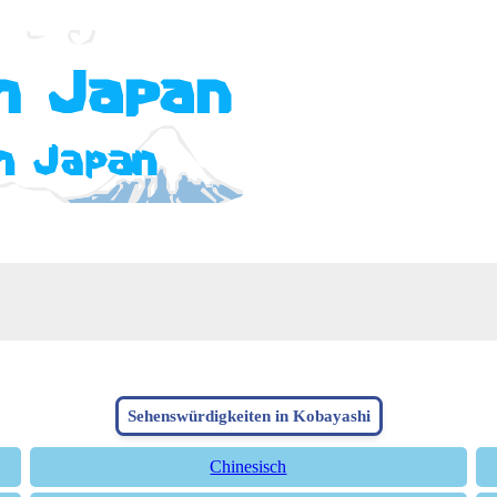
Sehenswürdigkeiten in Kobayashi
Chinesisch