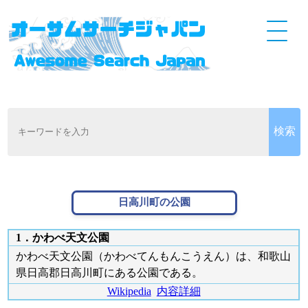
日高川町の公園
1．かわべ天文公園
かわべ天文公園（かわべてんもんこうえん）は、和歌山
県日高郡日高川町にある公園である。
Wikipedia
内容詳細