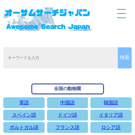
全国の動物園
英語
中国語
韓国語
スペイン語
ドイツ語
イタリア語
ポルトガル語
フランス語
ロシア語