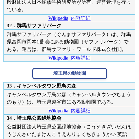
般財団法人日本蛇族学術研究所が所有、運営管理を行っ
ている。
Wikipedia
内容詳細
32．群馬サファリパーク
群馬サファリパーク（ぐんまサファリパーク）は、群馬
県富岡市岡本1番地にある動物園（サファリパーク）で
ある。運営は、群馬サファリ・ワールド株式会社[1]。
Wikipedia
内容詳細
埼玉県の動物園
33．キャンベルタウン野鳥の森
キャンベルタウン野鳥の森（キャンベルタウンやちょう
のもり）は、埼玉県越谷市にある動物園である。
Wikipedia
内容詳細
34．埼玉県公園緑地協会
公益財団法人埼玉県公園緑地協会（こうえきざいだんほ
うじんさいたまけんこうえんりょくちきょうかい 英語