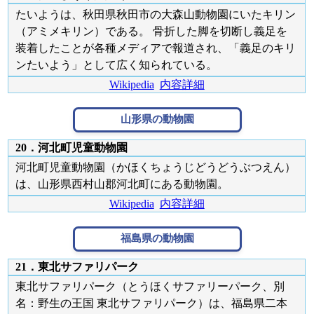
たいようは、秋田県秋田市の大森山動物園にいたキリン
（アミメキリン）である。 骨折した脚を切断し義足を
装着したことが各種メディアで報道され、「義足のキリ
ンたいよう」として広く知られている。
Wikipedia
内容詳細
山形県の動物園
20．河北町児童動物園
河北町児童動物園（かほくちょうじどうどうぶつえん）
は、山形県西村山郡河北町にある動物園。
Wikipedia
内容詳細
福島県の動物園
21．東北サファリパーク
東北サファリパーク（とうほくサファリーパーク、別
名：野生の王国 東北サファリパーク）は、福島県二本