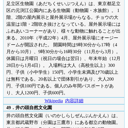
足立区生物園（あだちくせいぶつえん）は、東京都足立
区の元渕江公園内にある生物園（動物園・水族館）。 1
階、2階の屋内展示と屋外展示場からなる。チョウの大
温室は1階・2階吹き抜けとなっている。屋外展示場には
ふれあいコーナーがあり、様々な動物に触れることが出
来る。2010年（平成22年）4月、屋外展示場にオージー
ドームが開設された。 開園時間は9時30分から17時（4
月から10月）、9時30分から16時30分（11月から3月）。
休園日は月曜日（祝日の場合は翌日）、年末年始（12月
28日から1月4日）。 入場料は大人（高校生以上）300
円、子供（小中学生）150円。小学生未満及び70歳以上
は無料である。20名以上で団体割引があり、大人200
円、子供100円である。個人のみ年間パスポートがあ
り、大人1200円、子供600円。
Wikipedia
内容詳細
49．井の頭自然文化園
井の頭自然文化園（いのかしらしぜんぶんかえん）は、
東京都武蔵野市（分園は三鷹市）にある都立の動物園。