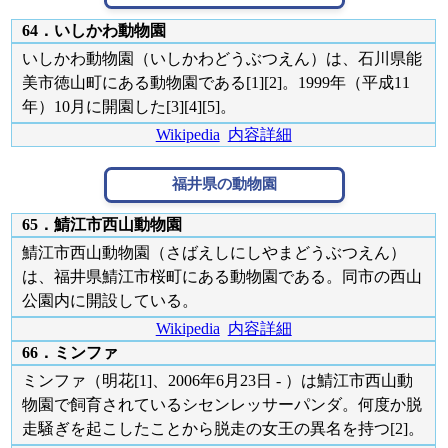
64．いしかわ動物園
いしかわ動物園（いしかわどうぶつえん）は、石川県能
美市徳山町にある動物園である[1][2]。1999年（平成11
年）10月に開園した[3][4][5]。
Wikipedia
内容詳細
福井県の動物園
65．鯖江市西山動物園
鯖江市西山動物園（さばえしにしやまどうぶつえん）
は、福井県鯖江市桜町にある動物園である。同市の西山
公園内に開設している。
Wikipedia
内容詳細
66．ミンファ
ミンファ（明花[1]、2006年6月23日 - ）は鯖江市西山動
物園で飼育されているシセンレッサーパンダ。何度か脱
走騒ぎを起こしたことから脱走の女王の異名を持つ[2]。