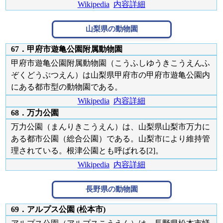
Wikipedia
内容詳細
山梨県の動物園
67．甲府市遊亀公園附属動物園
甲府市遊亀公園附属動物園（こうふしゆうきこうえんふ
ぞくどうぶつえん）は山梨県甲府市の甲府市遊亀公園内
にある都市型の動物園である。
Wikipedia
内容詳細
68．万力公園
万力公園（まんりきこうえん）は、山梨県山梨市万力に
ある都市公園（総合公園）である。山梨市により維持管
理されている。根津公園とも呼ばれる[2]。
Wikipedia
内容詳細
長野県の動物園
69．アルプス公園 (松本市)