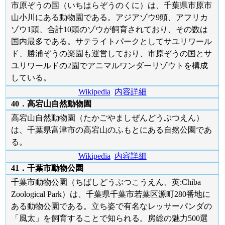
市原ぞうの国（いちはらぞうのくに）は、千葉県市原市
山小川にある動物園である。アジアゾウ9頭、アフリカ
ゾウ1頭、合計10頭のゾウが飼育されており、その数は
国内最多である。サテライトパークとしてサユリワール
ド、勝浦ぞうの楽園も運営しており、市原ぞうの国とサ
ユリワールドの2園でアニマルワンダーリゾウトを構成
している。
Wikipedia
内容詳細
40．高宕山自然動物園
高宕山自然動物園（たかごやましぜんどうぶつえん）
は、千葉県富津市の高宕山のふもとにある自然公園であ
る。
Wikipedia
内容詳細
41．千葉市動物公園
千葉市動物公園（ちばしどうぶつこうえん、英:Chiba
Zoological Park）は、千葉県千葉市若葉区源町280番地に
ある動物公園である。立ち姿で有名なレッサーパンダの
「風太」を飼育することで知られる。房総の魅力500選