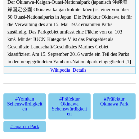
Der Okinawa-Kaigan-Quasi-Nationalpark (japanisch 沖縄海
岸国定公園 Okinawa kaigan kokutei kōen) ist einer von über
50 Quasi-Nationalparks in Japan. Die Präfektur Okinawa ist für
die Verwaltung des am 15. Mai 1972 ernannten Parks
zuständig. Das Parkgebiet umfasst eine Fläche von ca. 103
km². Mit der IUCN-Kategorie V ist das Parkgebiet als
Geschützte Landschaft/Geschütztes Marines Gebiet
klassifiziert. Am 15. September 2016 wurde ein Teil des Parks
in den neugegründeten Yambaru-Nationalpark eingegliedert.[1]
Wikipedia
Details
#Yomitan
#Präfektur
#Präfektur
Sehenswürdigkeit
Okinawa
Okinawa Park
en
Sehenswürdigkeit
en
#Japan in Park