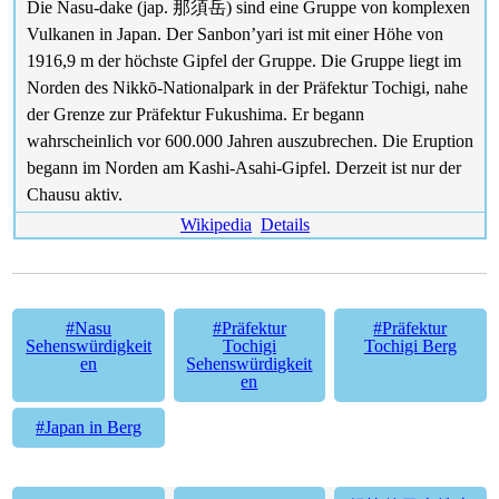
Die Nasu-dake (jap. 那須岳) sind eine Gruppe von komplexen
Vulkanen in Japan. Der Sanbon’yari ist mit einer Höhe von
1916,9 m der höchste Gipfel der Gruppe. Die Gruppe liegt im
Norden des Nikkō-Nationalpark in der Präfektur Tochigi, nahe
der Grenze zur Präfektur Fukushima. Er begann
wahrscheinlich vor 600.000 Jahren auszubrechen. Die Eruption
begann im Norden am Kashi-Asahi-Gipfel. Derzeit ist nur der
Chausu aktiv.
Wikipedia
Details
#Nasu
#Präfektur
#Präfektur
Sehenswürdigkeit
Tochigi
Tochigi Berg
en
Sehenswürdigkeit
en
#Japan in Berg