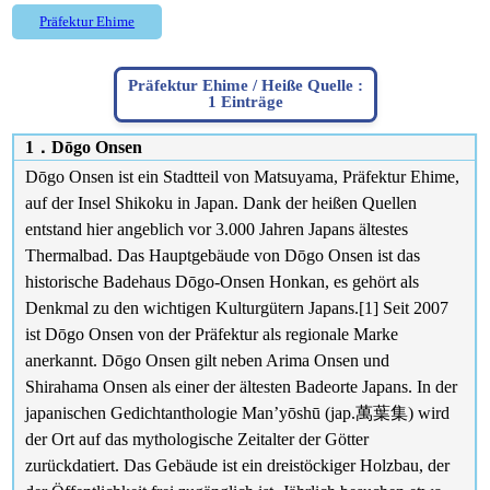
Präfektur Ehime
Präfektur Ehime / Heiße Quelle :
1 Einträge
1．Dōgo Onsen
Dōgo Onsen ist ein Stadtteil von Matsuyama, Präfektur Ehime,
auf der Insel Shikoku in Japan. Dank der heißen Quellen
entstand hier angeblich vor 3.000 Jahren Japans ältestes
Thermalbad. Das Hauptgebäude von Dōgo Onsen ist das
historische Badehaus Dōgo-Onsen Honkan, es gehört als
Denkmal zu den wichtigen Kulturgütern Japans.[1] Seit 2007
ist Dōgo Onsen von der Präfektur als regionale Marke
anerkannt. Dōgo Onsen gilt neben Arima Onsen und
Shirahama Onsen als einer der ältesten Badeorte Japans. In der
japanischen Gedichtanthologie Man’yōshū (jap.萬葉集) wird
der Ort auf das mythologische Zeitalter der Götter
zurückdatiert. Das Gebäude ist ein dreistöckiger Holzbau, der