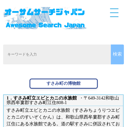
すさみ町の博物館
1．すさみ町立エビとカニの水族館
・〒649-3142和歌山
県西牟婁郡すさみ町江住808-1
すさみ町立エビとカニの水族館（すさみちょうりつエビ
とカニのすいぞくかん）は、和歌山県西牟婁郡すさみ町
江住にある水族館である。道の駅すさみに併設されてお