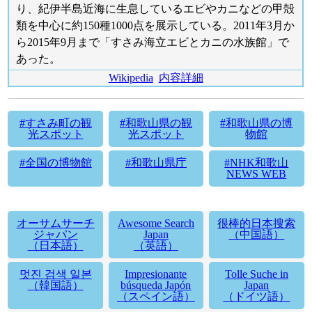
り、紀伊半島近海に生息しているエビやカニなどの甲殻
類を中心に約150種1000点を展示している。2011年3月か
ら2015年9月まで「すさみ海立エビとカニの水族館」で
あった。
Wikipedia
内容詳細
#すさみ町の観
#和歌山県の観
#和歌山県の博
光スポット
光スポット
物館
#全国の博物館
#和歌山県庁
#NHK和歌山
NEWS WEB
オーサムサーチ
Awesome Search
很棒的日本搜索
ジャパン
Japan
（中国語）
（日本語）
（英語）
멋진 검색 일본
Impresionante
Tolle Suche in
（韓国語）
búsqueda Japón
Japan
（スペイン語）
（ドイツ語）