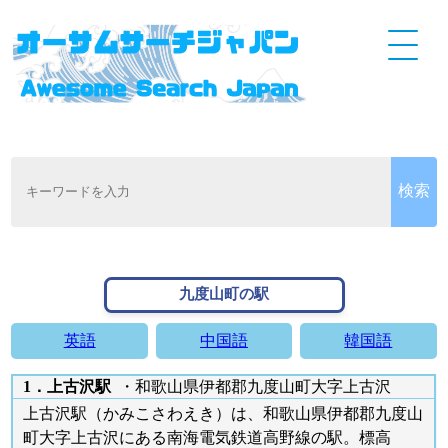
九度山町の駅
英語
中国語
韓国語
1．上古沢駅
・和歌山県伊都郡九度山町大字上古沢
上古沢駅（かみこさわえき）は、和歌山県伊都郡九度山
町大字上古沢にある南海電気鉄道高野線の駅。標高