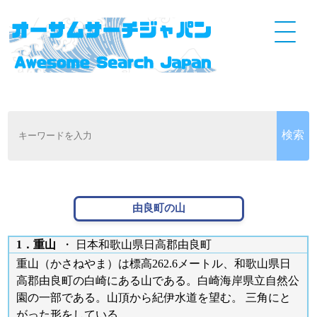
由良町の山
1．重山
・ 日本和歌山県日高郡由良町
重山（かさねやま）は標高262.6メートル、和歌山県日
高郡由良町の白崎にある山である。白崎海岸県立自然公
園の一部である。山頂から紀伊水道を望む。 三角にと
がった形をしている。