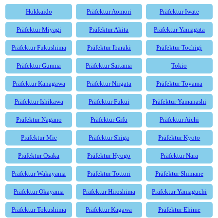
Hokkaido
Präfektur Aomori
Präfektur Iwate
Präfektur Miyagi
Präfektur Akita
Präfektur Yamagata
Präfektur Fukushima
Präfektur Ibaraki
Präfektur Tochigi
Präfektur Gunma
Präfektur Saitama
Tokio
Präfektur Kanagawa
Präfektur Niigata
Präfektur Toyama
Präfektur Ishikawa
Präfektur Fukui
Präfektur Yamanashi
Präfektur Nagano
Präfektur Gifu
Präfektur Aichi
Präfektur Mie
Präfektur Shiga
Präfektur Kyoto
Präfektur Osaka
Präfektur Hyōgo
Präfektur Nara
Präfektur Wakayama
Präfektur Tottori
Präfektur Shimane
Präfektur Okayama
Präfektur Hiroshima
Präfektur Yamaguchi
Präfektur Tokushima
Präfektur Kagawa
Präfektur Ehime