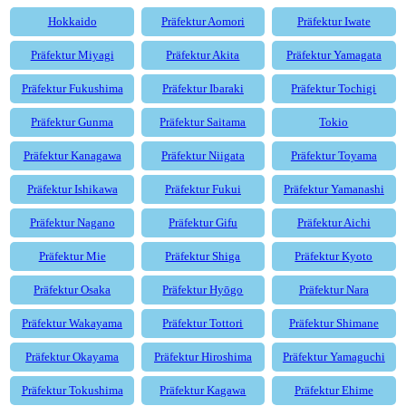
Hokkaido
Präfektur Aomori
Präfektur Iwate
Präfektur Miyagi
Präfektur Akita
Präfektur Yamagata
Präfektur Fukushima
Präfektur Ibaraki
Präfektur Tochigi
Präfektur Gunma
Präfektur Saitama
Tokio
Präfektur Kanagawa
Präfektur Niigata
Präfektur Toyama
Präfektur Ishikawa
Präfektur Fukui
Präfektur Yamanashi
Präfektur Nagano
Präfektur Gifu
Präfektur Aichi
Präfektur Mie
Präfektur Shiga
Präfektur Kyoto
Präfektur Osaka
Präfektur Hyōgo
Präfektur Nara
Präfektur Wakayama
Präfektur Tottori
Präfektur Shimane
Präfektur Okayama
Präfektur Hiroshima
Präfektur Yamaguchi
Präfektur Tokushima
Präfektur Kagawa
Präfektur Ehime